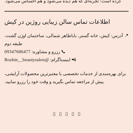
کرده است؛ تجربه‌ای که هم دیده می‌شود و هم احساس می‌شود.
اطلاعات تماس سالن زیبایی روژین در کیش
📍 آدرس: کیش، خانه گستر، باباطاهر شمالی، ساختمان اوژن گشت،
طبقه دوم
📞 رزرو و مشاوره: 09347686477
📲 اینستاگرام: @Rozhin__beautysalon
برای بهره‌مندی از خدمات تخصصی با معتبرترین محصولات آرایشی،
پیش از مراجعه تماس بگیرید و وقت خود را رزرو نمایید.