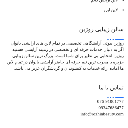
لاین آرایش دائم
لاین ابرو
سالن زیبایی روژین
روژین بیوتی آرایشگاهی تخصصی در تمام لاین های آرایشی بانوان
اگر به دنبال خدمات حرفه ای و تخصصی در زمینه آرایشی هستید
روژین انتخابی بی نظیر برای شما است، بزرگ ترین سالن زیبایی
جزیره با مجرب ترین تیم حرفه ای حاضر آرایشی بانوان در تمام لاین
ها آماده ارائه خدمات به کیشوندان و گردشگران عزیز می‌ باشد.
تماس با ما
076-91001777
09347686477
info@rozhinbeauty.com