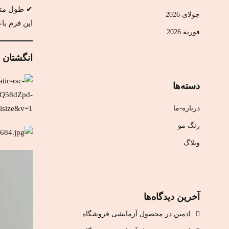
✔ طول م
جولای 2026
این فرم با
فوریه 2026
انگشتان ب
دسته‌ها
درباره-ما
رنگ مو
وبلاگ
آخرین دیدگاه‌ها
ادمین
در
محصول آزمایشی فروشگاه