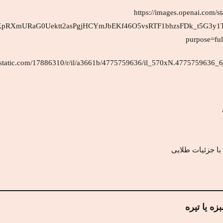
با جزئیات طلایی
ه یا تیره