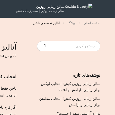
سالن زیبایی روژین
سالن زیبایی روژین | سفیر زیبایی کیش
صفحه اصلی
وبلاگ
آنالیز تخصصی ناخن
آنالی
27 بهمن 1404
نوشته‌های تازه
انتخاب ف
سالن زیبایی روژین کیش؛ انتخابی لوکس
ناخن فقط 
برای زیبایی، آرامش و اعتماد
ادامه‌ی ا
سالن زیبایی روژین کیش؛ انتخابی مطمئن
برای زیبایی و آرامش
اگر فرم نا
لوازم آرایشی سفورا چیست؟
در
لاین تخ