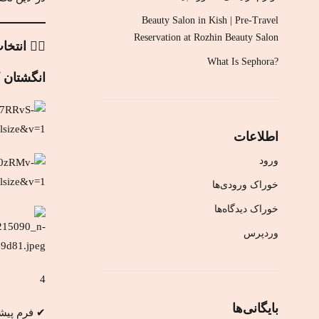
Beauty Salon in Kish | Pre-Travel
Reservation at Rozhin Beauty Salon
۱️⃣ انتخاب فرم ناخن بر اساس فرم دست
?What Is Sephora
انگشتان ک
اطلاعات
ورود
خوراک ورودی‌ها
خوراک دیدگاه‌ها
وردپرس
4
بایگانی‌ها
✔ فرم پیشن