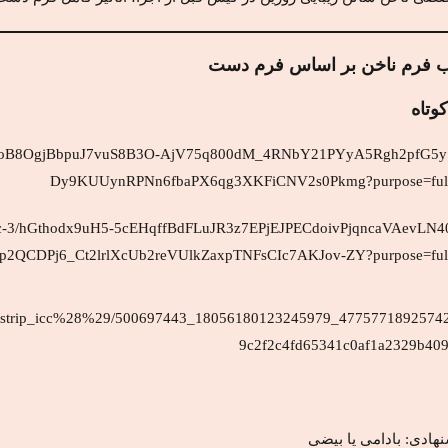
وتاه
هادی: بادامی یا بیضی