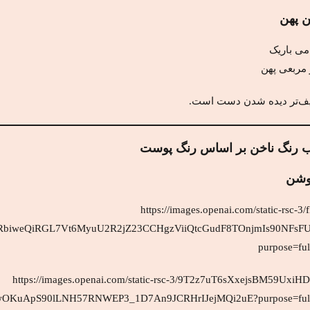
ن پهن
می باریک
 مربعی پهن
ف‌تر دیده شدن دست است.
وشن