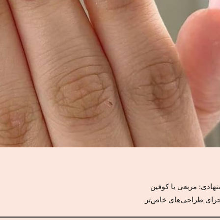
هادی: مربعی یا کوفین
جرای طراحی‌های خاص‌تر