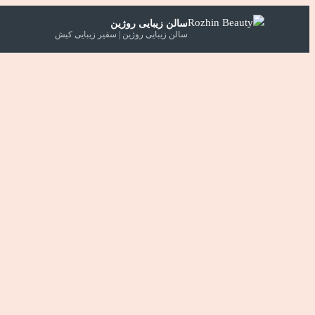
سالن زیبایی روژین
سالن زیبایی روژین | سفیر زیبایی کیش