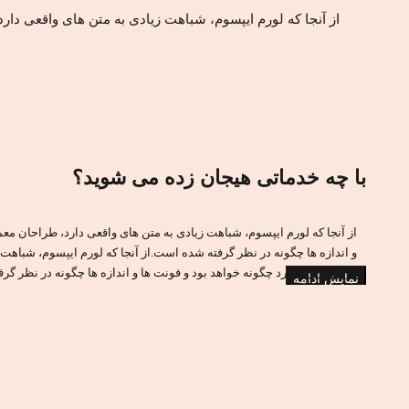
از آنجا که لورم ایپسوم، شباهت زیادی به متن های واقعی دار
با چه خدماتی هیجان زده می شوید؟
از آنجا که لورم ایپسوم، شباهت زیادی به متن های واقعی دارد، طراحان معمو
و اندازه ها چگونه در نظر گرفته شده است.از آنجا که لورم ایپسوم، شباهت 
در آن قرار میگرد چگونه خواهد بود و فونت ها و اندازه ها چگونه در نظر گر
نمایش ادامه
دهند که قالب طراحی شده بعد از اینکه متن در آن قرار میگرد چگونه خواهد 
استفاده میکنند تا فقط به مشتری یا کار فرما نشان دهند که قالب طراحی شد