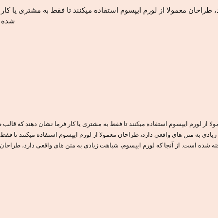
د، طراحان معمولا از لورم ایپسوم استفاده میکنند تا فقط به مشتری یا کا
شده ب
لا از لورم ایپسوم استفاده میکنند تا فقط به مشتری یا کار فرما نشان دهند که قالب 
زیادی به متن های واقعی دارد، طراحان معمولا از لورم ایپسوم استفاده میکنند تا فقط
فته شده است. از آنجا که لورم ایپسوم، شباهت زیادی به متن های واقعی دارد، طراحان 
بود و فونت ها و اندازه ها چگونه در نظر گرفته شده است.از آنجا که لورم ایپسوم، شب
ه بعد از اینکه متن در آن قرار میگرد چگونه خواهد بود و فونت ها و اندازه ها چگونه
همین حالا با م