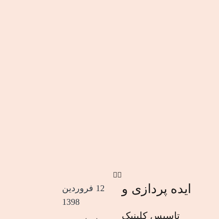
ایده پردازی و
12 فروردین
1398
تاسیس کلینیک